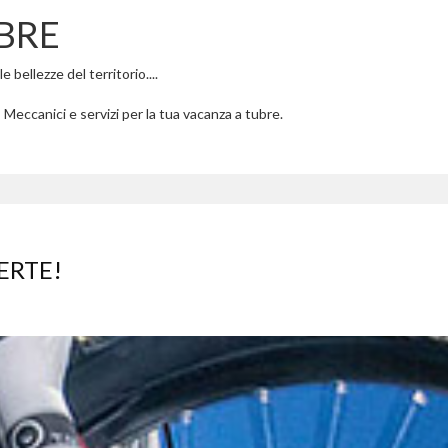
BRE
 bellezze del territorio....
 Meccanici e servizi per la tua vacanza a tubre.
ERTE!