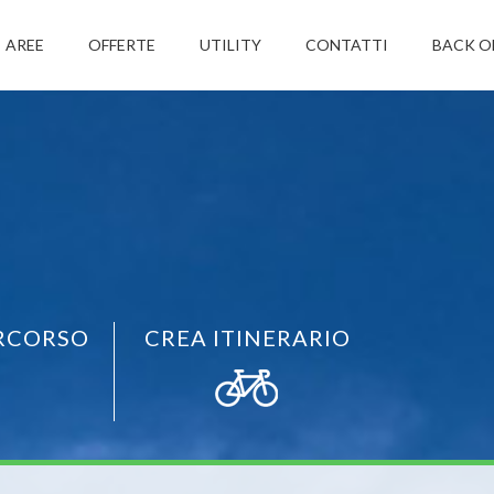
AREE
OFFERTE
UTILITY
CONTATTI
BACK O
RCORSO
CREA ITINERARIO