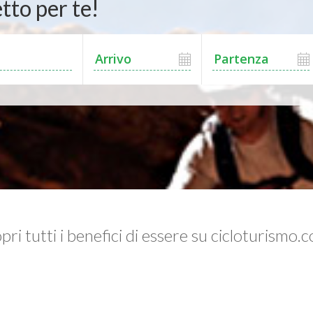
tto per te!
pri tutti i benefici di essere su cicloturismo.