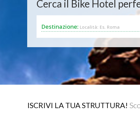
Cerca il Bike Hotel perfe
Destinazione:
Località: Es. Roma
ISCRIVI LA TUA STRUTTURA!
Sco