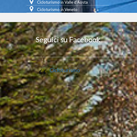
Cicloturismo in Valle d'Aosta
Cicloturismo in Veneto
Seguici su Facebook
Cicloturismo