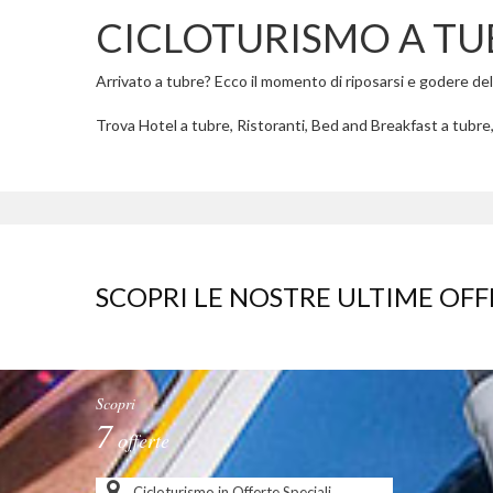
CICLOTURISMO A TU
Arrivato a tubre? Ecco il momento di riposarsi e godere delle
Trova Hotel a tubre, Ristoranti, Bed and Breakfast a tubre,
SCOPRI LE NOSTRE ULTIME OFF
Scopri
7
offerte
Cicloturismo in Offerte Speciali