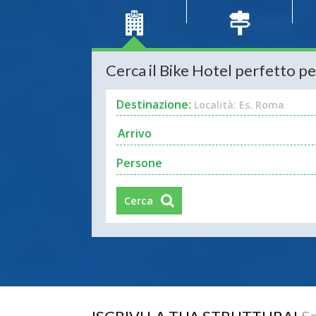
Cerca il Bike Hotel perfetto pe
Destinazione:
Località: Es. Roma
Persone
Cerca