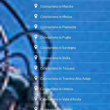
Cicloturismo in Marche
Cicloturismo in Molise
Cicloturismo in Piemonte
Cicloturismo in Puglia
Cicloturismo in Sardegna
Cicloturismo in Sicilia
Cicloturismo in Toscana
Cicloturismo in Trentino Alto Adige
Cicloturismo in Umbria
Cicloturismo in Valle d'Aosta
Cicloturismo in Veneto