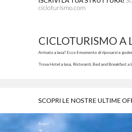
ISCRIVI LA TUA STRUTTURA!
Sc
cicloturismo.com
CICLOTURISMO A 
Arrivato a lasa? Ecco il momento di riposarsi e godere 
Trova Hotel a lasa, Ristoranti, Bed and Breakfast a la
SCOPRI LE NOSTRE ULTIME OF
Scopri
7